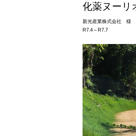
化薬ヌーリ
新光産業株式会社 様 
R7.4～R7.7