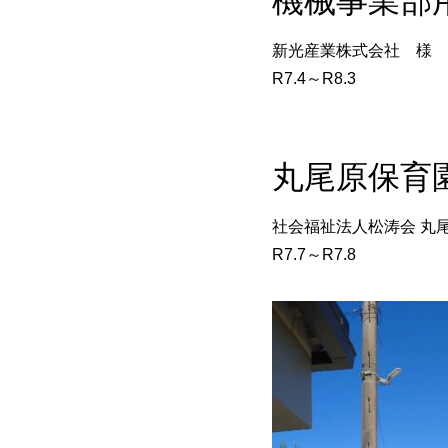
機械事業部
新光産業株式会社 様 
R7.4～R8.3
丸尾原保育
社会福祉法人松涛会 丸
R7.7～R7.8