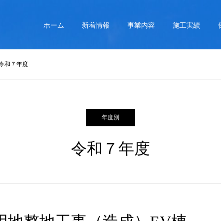
ホーム
新着情報
事業内容
施工実績
令和７年度
年度別
令和７年度