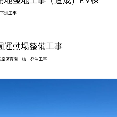
用地整地工事（造成）EV棟
下請工事
園運動場整備工事
尾原保育園 様 発注工事