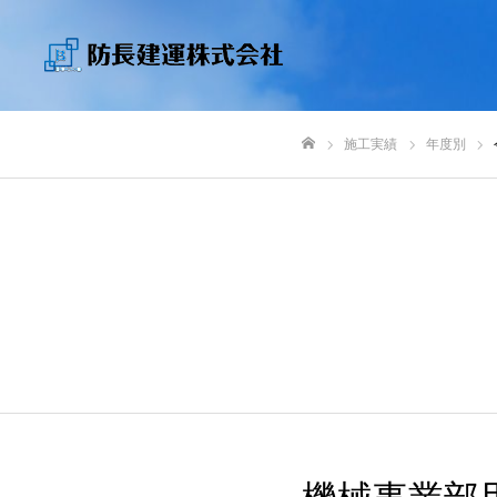
施工実績
年度別
ホーム