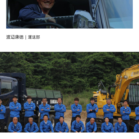
渡辺康徳｜
運送部