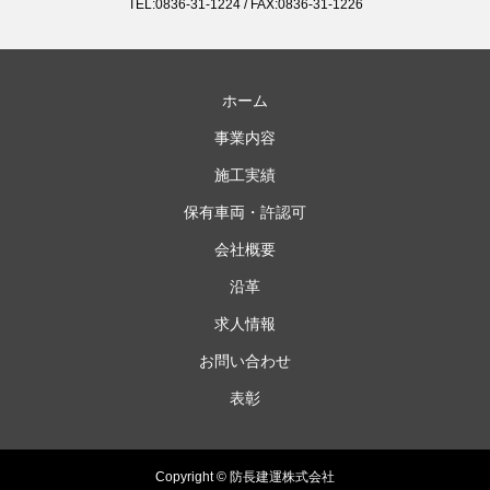
TEL:0836-31-1224 / FAX:0836-31-1226
ホーム
事業内容
施工実績
保有車両・許認可
会社概要
沿革
求人情報
お問い合わせ
表彰
Copyright © 防長建運株式会社