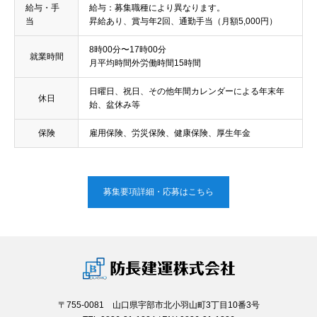
給与・手
給与：募集職種により異なります。
当
昇給あり、賞与年2回、通勤手当（月額5,000円）
8時00分〜17時00分
就業時間
月平均時間外労働時間15時間
日曜日、祝日、その他年間カレンダーによる年末年
休日
始、盆休み等
保険
雇用保険、労災保険、健康保険、厚生年金
募集要項詳細・応募はこちら
〒755-0081 山口県宇部市北小羽山町3丁目10番3号